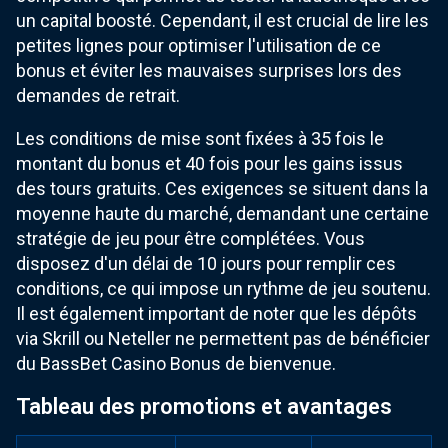
un capital boosté. Cependant, il est crucial de lire les
petites lignes pour optimiser l'utilisation de ce
bonus et éviter les mauvaises surprises lors des
demandes de retrait.
Les conditions de mise sont fixées à 35 fois le
montant du bonus et 40 fois pour les gains issus
des tours gratuits. Ces exigences se situent dans la
moyenne haute du marché, demandant une certaine
stratégie de jeu pour être complétées. Vous
disposez d'un délai de 10 jours pour remplir ces
conditions, ce qui impose un rythme de jeu soutenu.
Il est également important de noter que les dépôts
via Skrill ou Neteller ne permettent pas de bénéficier
du BassBet Casino Bonus de bienvenue.
Tableau des promotions et avantages