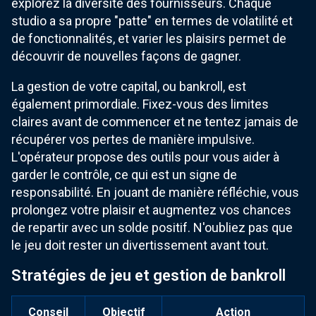
explorez la diversité des fournisseurs. Chaque
studio a sa propre "patte" en termes de volatilité et
de fonctionnalités, et varier les plaisirs permet de
découvrir de nouvelles façons de gagner.
La gestion de votre capital, ou bankroll, est
également primordiale. Fixez-vous des limites
claires avant de commencer et ne tentez jamais de
récupérer vos pertes de manière impulsive.
L'opérateur propose des outils pour vous aider à
garder le contrôle, ce qui est un signe de
responsabilité. En jouant de manière réfléchie, vous
prolongez votre plaisir et augmentez vos chances
de repartir avec un solde positif. N'oubliez pas que
le jeu doit rester un divertissement avant tout.
Stratégies de jeu et gestion de bankroll
Conseil
Objectif
Action