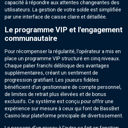
capacité à répondre aux attentes changeantes des
utilisateurs. La gestion de votre solde est simplifiée
par une interface de caisse claire et détaillée.
Le programme VIP et l'engagement
communautaire
Pour récompenser la régularité, l'opérateur a mis en
place un programme VIP structuré en cinq niveaux.
Chaque palier franchi débloque des avantages
supplémentaires, créant un sentiment de
progression gratifiant. Les joueurs fidèles
bénéficient d'un gestionnaire de compte personnel,
de limites de retrait plus élevées et de bonus
exclusifs. Ce système est conçu pour offrir une
expérience sur mesure à ceux qui font de BassBet
Casino leur plateforme principale de divertissement.
Le passage d'un niveau à l'autre se fait en fonction