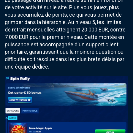
de votre activité sur le site. Plus vous jouez, plus
vous accumulez de points, ce qui vous permet de
grimper dans la hiérarchie. Au niveau 5, les limites
de retrait mensuelles atteignent 20 000 EUR, contre
7 000 EUR pour le premier niveau. Cette montée en
puissance est accompagnée d'un support client
prioritaire, garantissant que la moindre question ou
difficulté soit résolue dans les plus brefs délais par
une équipe dédiée.