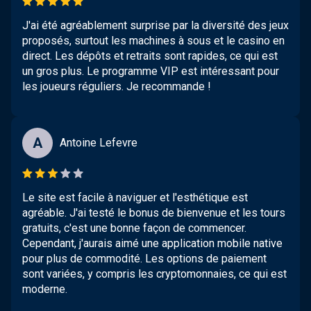
J'ai été agréablement surprise par la diversité des jeux
proposés, surtout les machines à sous et le casino en
direct. Les dépôts et retraits sont rapides, ce qui est
un gros plus. Le programme VIP est intéressant pour
les joueurs réguliers. Je recommande !
A
Antoine Lefevre
Le site est facile à naviguer et l'esthétique est
agréable. J'ai testé le bonus de bienvenue et les tours
gratuits, c'est une bonne façon de commencer.
Cependant, j'aurais aimé une application mobile native
pour plus de commodité. Les options de paiement
sont variées, y compris les cryptomonnaies, ce qui est
moderne.