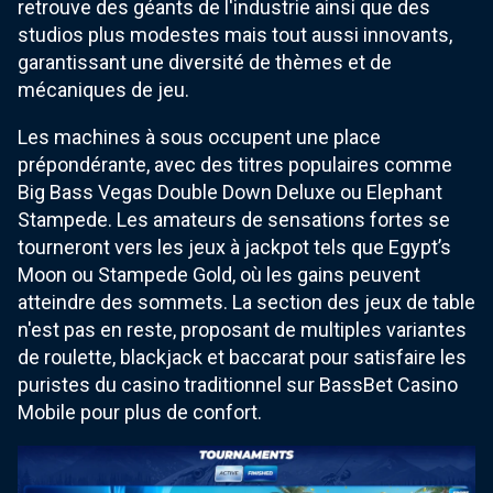
retrouve des géants de l'industrie ainsi que des
studios plus modestes mais tout aussi innovants,
garantissant une diversité de thèmes et de
mécaniques de jeu.
Les machines à sous occupent une place
prépondérante, avec des titres populaires comme
Big Bass Vegas Double Down Deluxe ou Elephant
Stampede. Les amateurs de sensations fortes se
tourneront vers les jeux à jackpot tels que Egypt’s
Moon ou Stampede Gold, où les gains peuvent
atteindre des sommets. La section des jeux de table
n'est pas en reste, proposant de multiples variantes
de roulette, blackjack et baccarat pour satisfaire les
puristes du casino traditionnel sur BassBet Casino
Mobile pour plus de confort.