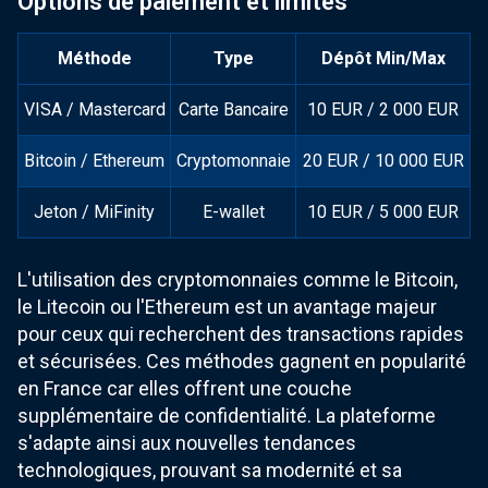
Options de paiement et limites
Méthode
Type
Dépôt Min/Max
VISA / Mastercard
Carte Bancaire
10 EUR / 2 000 EUR
Bitcoin / Ethereum
Cryptomonnaie
20 EUR / 10 000 EUR
Jeton / MiFinity
E-wallet
10 EUR / 5 000 EUR
L'utilisation des cryptomonnaies comme le Bitcoin,
le Litecoin ou l'Ethereum est un avantage majeur
pour ceux qui recherchent des transactions rapides
et sécurisées. Ces méthodes gagnent en popularité
en France car elles offrent une couche
supplémentaire de confidentialité. La plateforme
s'adapte ainsi aux nouvelles tendances
technologiques, prouvant sa modernité et sa