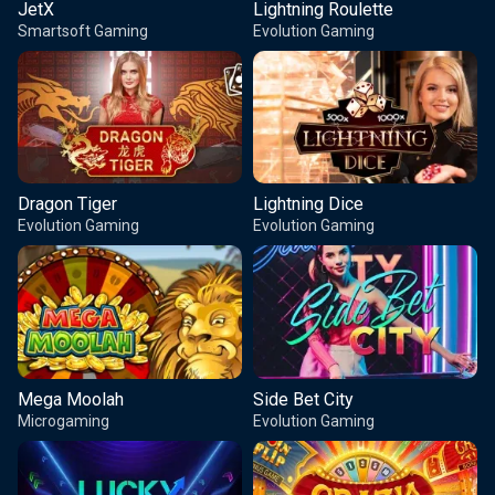
JetX
Lightning Roulette
Smartsoft Gaming
Evolution Gaming
Dragon Tiger
Lightning Dice
Evolution Gaming
Evolution Gaming
Mega Moolah
Side Bet City
Microgaming
Evolution Gaming