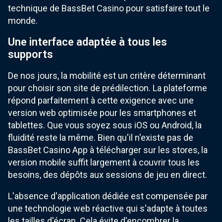
technique de BassBet Casino pour satisfaire tout le
monde.
Une interface adaptée à tous les
supports
De nos jours, la mobilité est un critère déterminant
pour choisir son site de prédilection. La plateforme
répond parfaitement à cette exigence avec une
version web optimisée pour les smartphones et
tablettes. Que vous soyez sous iOS ou Android, la
fluidité reste la même. Bien qu'il n'existe pas de
BassBet Casino App à télécharger sur les stores, la
version mobile suffit largement à couvrir tous les
besoins, des dépôts aux sessions de jeu en direct.
L'absence d'application dédiée est compensée par
une technologie web réactive qui s'adapte à toutes
les tailles d'écran. Cela évite d'encombrer la