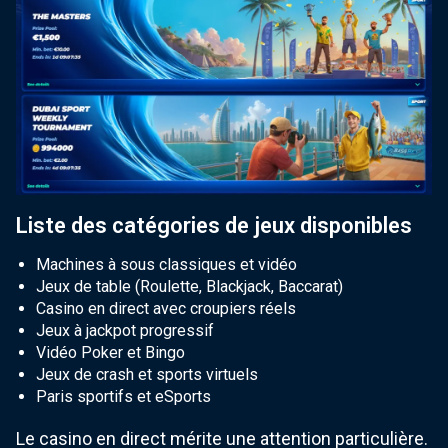
Liste des catégories de jeux disponibles
Machines à sous classiques et vidéo
Jeux de table (Roulette, Blackjack, Baccarat)
Casino en direct avec croupiers réels
Jeux à jackpot progressif
Vidéo Poker et Bingo
Jeux de crash et sports virtuels
Paris sportifs et eSports
Le casino en direct mérite une attention particulière.