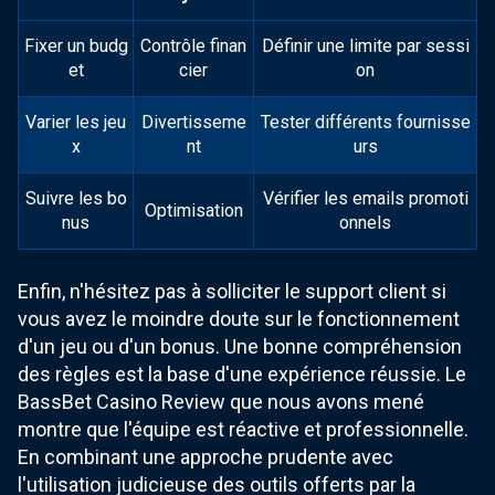
Fixer un budg
Contrôle finan
Définir une limite par sessi
et
cier
on
Varier les jeu
Divertisseme
Tester différents fournisse
x
nt
urs
Suivre les bo
Vérifier les emails promoti
Optimisation
nus
onnels
Enfin, n'hésitez pas à solliciter le support client si
vous avez le moindre doute sur le fonctionnement
d'un jeu ou d'un bonus. Une bonne compréhension
des règles est la base d'une expérience réussie. Le
BassBet Casino Review que nous avons mené
montre que l'équipe est réactive et professionnelle.
En combinant une approche prudente avec
l'utilisation judicieuse des outils offerts par la