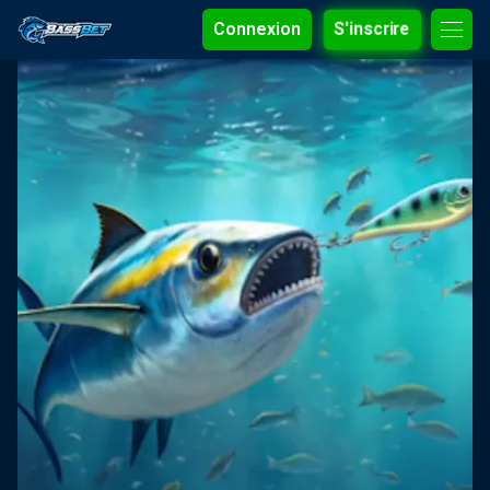
Connexion
S'inscrire