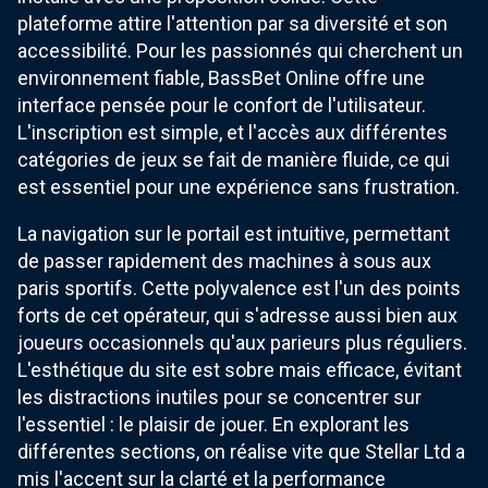
plateforme attire l'attention par sa diversité et son
accessibilité. Pour les passionnés qui cherchent un
environnement fiable, BassBet Online offre une
interface pensée pour le confort de l'utilisateur.
L'inscription est simple, et l'accès aux différentes
catégories de jeux se fait de manière fluide, ce qui
est essentiel pour une expérience sans frustration.
La navigation sur le portail est intuitive, permettant
de passer rapidement des machines à sous aux
paris sportifs. Cette polyvalence est l'un des points
forts de cet opérateur, qui s'adresse aussi bien aux
joueurs occasionnels qu'aux parieurs plus réguliers.
L'esthétique du site est sobre mais efficace, évitant
les distractions inutiles pour se concentrer sur
l'essentiel : le plaisir de jouer. En explorant les
différentes sections, on réalise vite que Stellar Ltd a
mis l'accent sur la clarté et la performance