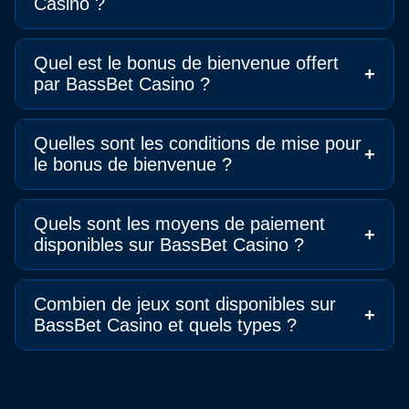
Casino ?
Non, il n'existe pas d'application BassBet Casino à
Quel est le bonus de bienvenue offert
télécharger. Cependant, la plateforme est
par BassBet Casino ?
entièrement optimisée pour les smartphones et
tablettes (iOS et Android) via une version web
réactive, accessible directement depuis votre
Le bonus de bienvenue de BassBet Casino double
navigateur habituel.
Quelles sont les conditions de mise pour
votre premier dépôt jusqu'à 500 EUR et inclut 200
le bonus de bienvenue ?
tours gratuits.
Les conditions de mise sont de 35 fois le montant du
Quels sont les moyens de paiement
bonus et 40 fois les gains issus des tours gratuits.
disponibles sur BassBet Casino ?
Vous disposez de 10 jours pour remplir ces
conditions.
BassBet Casino propose une large gamme de
Combien de jeux sont disponibles sur
solutions de paiement, incluant les cartes bancaires
BassBet Casino et quels types ?
(VISA/Mastercard), les cryptomonnaies (Bitcoin,
Ethereum, Litecoin) et les e-wallets (Jeton, MiFinity).
BassBet Casino offre plus de 7 000 titres, incluant
des machines à sous classiques et vidéo, des jeux
de table (roulette, blackjack, baccarat), du casino en