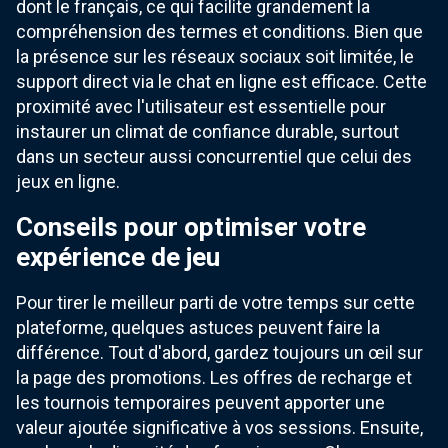
dont le français, ce qui facilite grandement la
compréhension des termes et conditions. Bien que
la présence sur les réseaux sociaux soit limitée, le
support direct via le chat en ligne est efficace. Cette
proximité avec l'utilisateur est essentielle pour
instaurer un climat de confiance durable, surtout
dans un secteur aussi concurrentiel que celui des
jeux en ligne.
Conseils pour optimiser votre
expérience de jeu
Pour tirer le meilleur parti de votre temps sur cette
plateforme, quelques astuces peuvent faire la
différence. Tout d'abord, gardez toujours un œil sur
la page des promotions. Les offres de recharge et
les tournois temporaires peuvent apporter une
valeur ajoutée significative à vos sessions. Ensuite,